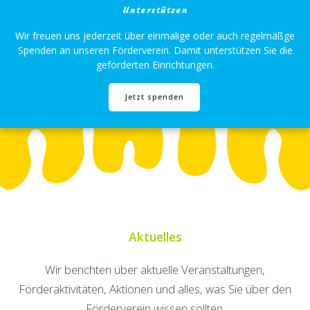
Unterstützen
Wir freuen uns jederzeit über einmalige oder auch regelmäßge
Spenden an unseren Förderverein. Damit unterstützen Sie die
geförderten Einrichtungen.
Jetzt spenden
Aktuelles
Wir berichten über aktuelle Veranstaltungen,
Förderaktivitäten, Aktionen und alles, was Sie über den
Förderverein wissen sollten.