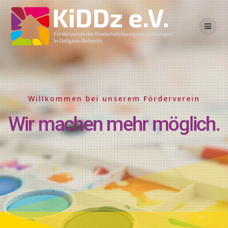
Skip
to
content
Willkommen bei unserem Förderverein
Wir machen mehr möglich.