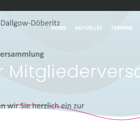
HOME
AKTUELLES
TERMINE
ur Mitgliederve