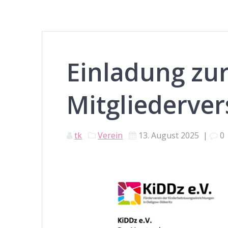
Einladung zu
Mitgliederve
tk
Verein
13. August 2025
|
0