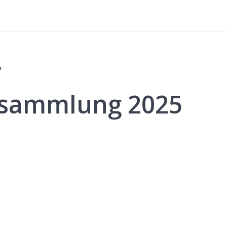
r
rsammlung 2025