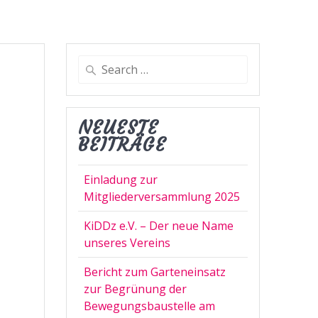
Search
for:
NEUESTE
BEITRÄGE
Einladung zur
Mitgliederversammlung 2025
KiDDz e.V. – Der neue Name
unseres Vereins
Bericht zum Garteneinsatz
zur Begrünung der
Bewegungsbaustelle am