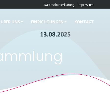
Datenschutzerklärung
Impressum
ÜBER UNS
EINRICHTUNGEN
KONTAKT
rsammlung